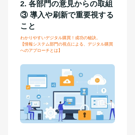
2. 各部門の意見からの取組
③ 導入や刷新で重要視する
こと
わかりやすいデジタル購買！成功の秘訣。
【情報システム部門の視点による、デジタル購買
へのアプローチとは】