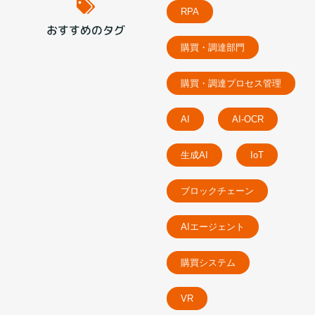
RPA
おすすめのタグ
購買・調達部門
購買・調達プロセス管理
AI
AI-OCR
生成AI
IoT
ブロックチェーン
AIエージェント
購買システム
VR