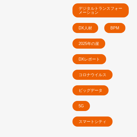
デジタルトランスフォー
メーション
DX人材
BPM
2025年の崖
DXレポート
コロナウイルス
ビッグデータ
5G
スマートシティ