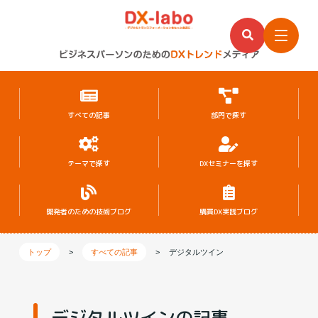
すべての記事
部門で探す
テーマで探す
DXセミナーを探す
開発者のための
技術ブログ
購買DX実践ブログ
トップ
>
すべての記事
>
デジタルツイン
デジタルツインの記事