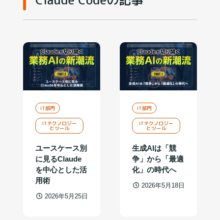
IT部門
IT部門
ITテクノロジー
ITテクノロジー
とツール
とツール
ユースケース別
生成AIは「競
に見るClaude
争」から「最適
を中心とした活
化」の時代へ
用術
2026年5月18日
2026年5月25日