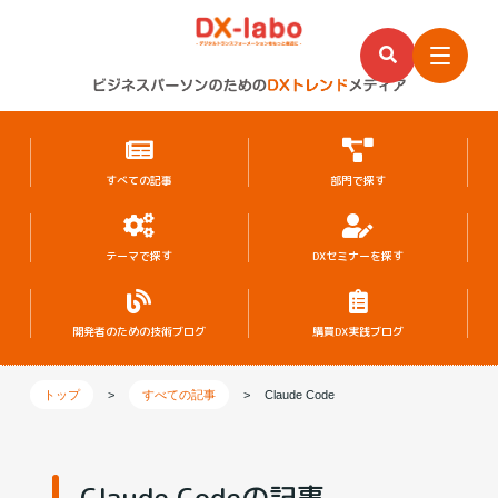
すべての記事
部門で探す
テーマで探す
DXセミナーを探す
開発者のための
技術ブログ
購買DX実践ブログ
トップ
>
すべての記事
>
Claude Code
Claude Codeの記事