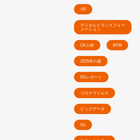
VR
デジタルトランスフォー
メーション
DX人材
BPM
2025年の崖
DXレポート
コロナウイルス
ビッグデータ
5G