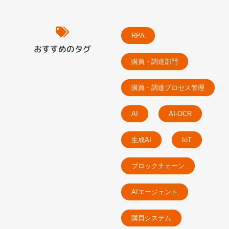
RPA
おすすめのタグ
購買・調達部門
購買・調達プロセス管理
AI
AI-OCR
生成AI
IoT
ブロックチェーン
AIエージェント
購買システム