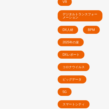
VR
デジタルトランスフォー
メーション
DX人材
BPM
2025年の崖
DXレポート
コロナウイルス
ビッグデータ
5G
スマートシティ