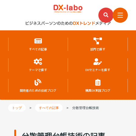
すべての記事
部門で探す
テーマで探す
DXセミナーを探す
開発者のための
技術ブログ
購買DX実践ブログ
トップ
>
すべての記事
>
分散管理台帳技術
分散管理台帳技術の記事