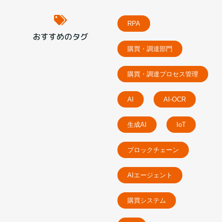
RPA
おすすめのタグ
購買・調達部門
購買・調達プロセス管理
AI
AI-OCR
生成AI
IoT
ブロックチェーン
AIエージェント
購買システム