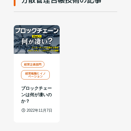
経営企画部門
経営戦略とイノ
ベーション
ブロックチェー
ンは何が凄いの
か？
2022年11月7日