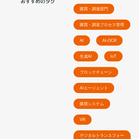
おすすめのタグ
購買・調達部門
購買・調達プロセス管理
AI
AI-OCR
生成AI
IoT
ブロックチェーン
AIエージェント
購買システム
VR
デジタルトランスフォー