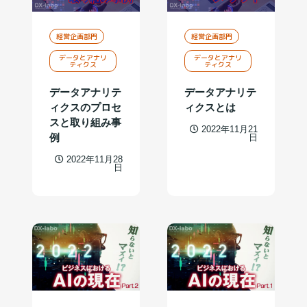
経営企画部門
経営企画部門
データとアナリ
データとアナリ
ティクス
ティクス
データアナリテ
データアナリテ
ィクスのプロセ
ィクスとは
スと取り組み事
2022年11月21
例
日
2022年11月28
日