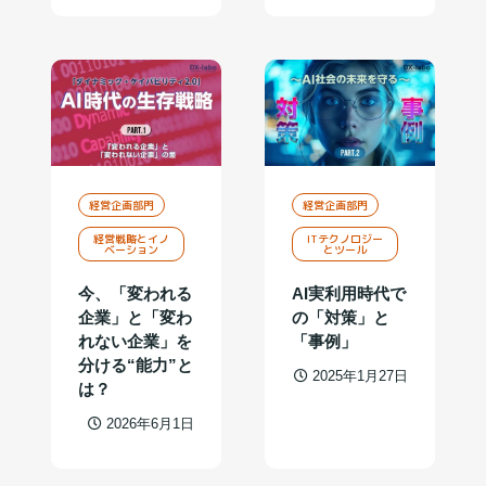
経営企画部門
経営企画部門
経営戦略とイノ
ITテクノロジー
ベーション
とツール
今、「変われる
AI実利用時代で
企業」と「変わ
の「対策」と
れない企業」を
「事例」
分ける“能力”と
2025年1月27日
は？
2026年6月1日