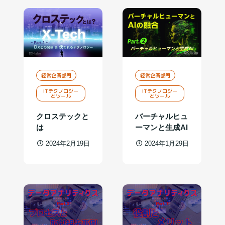
経営企画部門
経営企画部門
ITテクノロジー
ITテクノロジー
とツール
とツール
クロステックと
バーチャルヒュ
は
ーマンと生成AI
2024年2月19日
2024年1月29日