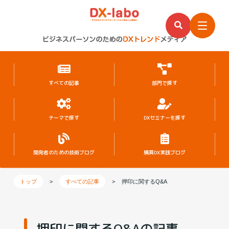
すべての記事
部門で探す
テーマで探す
DXセミナーを探す
開発者のための
技術ブログ
購買DX実践ブログ
トップ
>
すべての記事
>
押印に関するQ&A
押印に関するQ&Aの記事