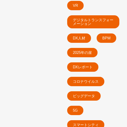
VR
デジタルトランスフォー
メーション
DX人材
BPM
2025年の崖
DXレポート
コロナウイルス
ビッグデータ
5G
スマートシティ