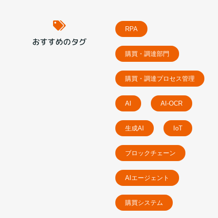
RPA
おすすめのタグ
購買・調達部門
購買・調達プロセス管理
AI
AI-OCR
生成AI
IoT
ブロックチェーン
AIエージェント
購買システム