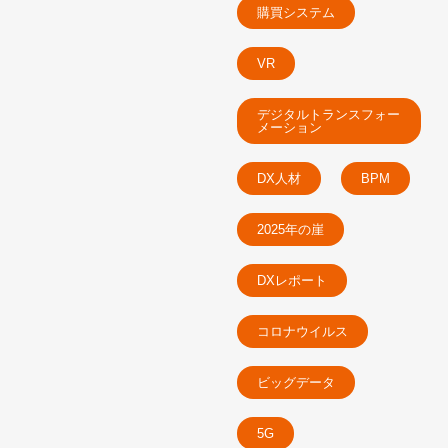
購買システム
VR
デジタルトランスフォー
メーション
DX人材
BPM
2025年の崖
DXレポート
コロナウイルス
ビッグデータ
5G