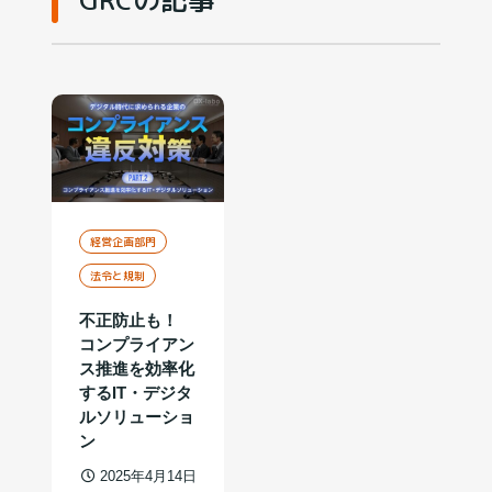
経営企画部門
法令と規制
不正防止も！
コンプライアン
ス推進を効率化
するIT・デジタ
ルソリューショ
ン
2025年4月14日