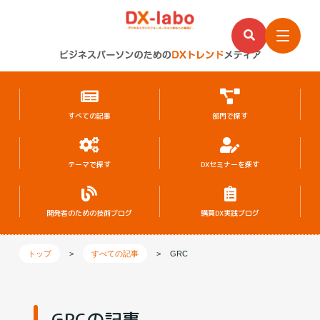
すべての記事
部門で探す
テーマで探す
DXセミナーを探す
開発者のための
技術ブログ
購買DX実践ブログ
トップ
>
すべての記事
>
GRC
GRCの記事