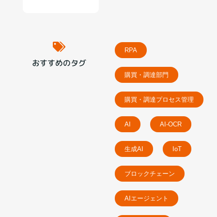
RPA
おすすめのタグ
購買・調達部門
購買・調達プロセス管理
AI
AI-OCR
生成AI
IoT
ブロックチェーン
AIエージェント