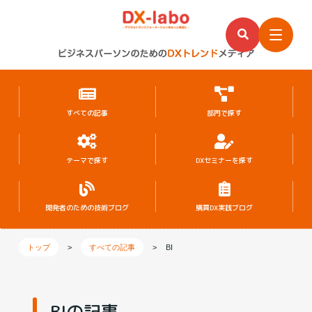
すべての記事
部門で探す
テーマで探す
DXセミナーを探す
開発者のための
技術ブログ
購買DX実践ブログ
トップ
>
すべての記事
>
BI
BIの記事