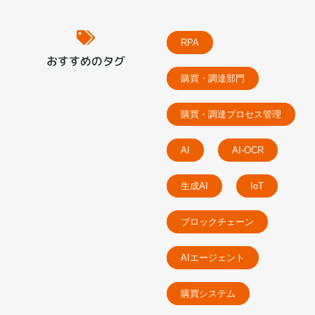
RPA
おすすめのタグ
購買・調達部門
購買・調達プロセス管理
AI
AI-OCR
生成AI
IoT
ブロックチェーン
AIエージェント
購買システム