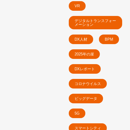
VR
デジタルトランスフォー
メーション
DX人材
BPM
2025年の崖
DXレポート
コロナウイルス
ビッグデータ
5G
スマートシティ