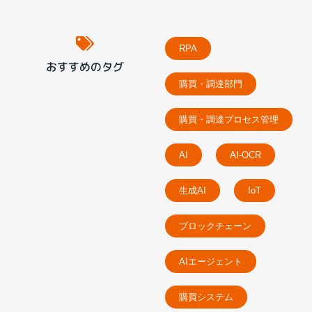
RPA
おすすめのタグ
購買・調達部門
購買・調達プロセス管理
AI
AI-OCR
生成AI
IoT
ブロックチェーン
AIエージェント
購買システム