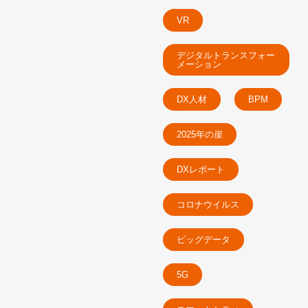
VR
デジタルトランスフォー
メーション
DX人材
BPM
2025年の崖
DXレポート
コロナウイルス
ビッグデータ
5G