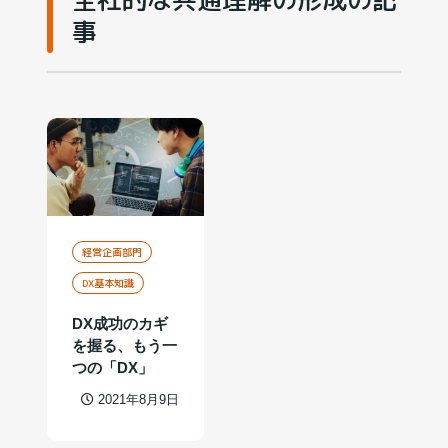
事
経営企画部門
DX基本知識
DX成功のカギ
を握る、もう一
つの「DX」
2021年8月9日