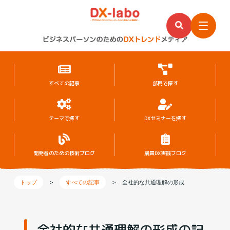
すべての記事
部門で探す
テーマで探す
DXセミナーを探す
開発者のための
技術ブログ
購買DX実践ブログ
トップ
>
すべての記事
>
全社的な共通理解の形成
全社的な共通理解の形成の記