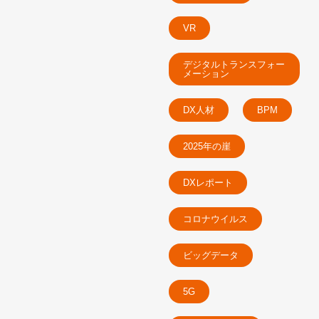
VR
デジタルトランスフォー
メーション
DX人材
BPM
2025年の崖
DXレポート
コロナウイルス
ビッグデータ
5G