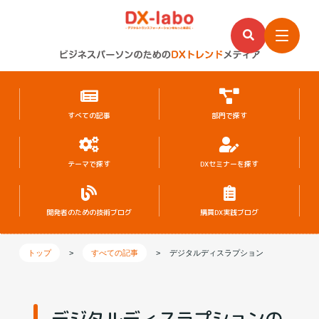
すべての記事
部門で探す
テーマで探す
DXセミナーを探す
開発者のための
技術ブログ
購買DX実践ブログ
トップ
>
すべての記事
>
デジタルディスラプション
デジタルディスラプションの