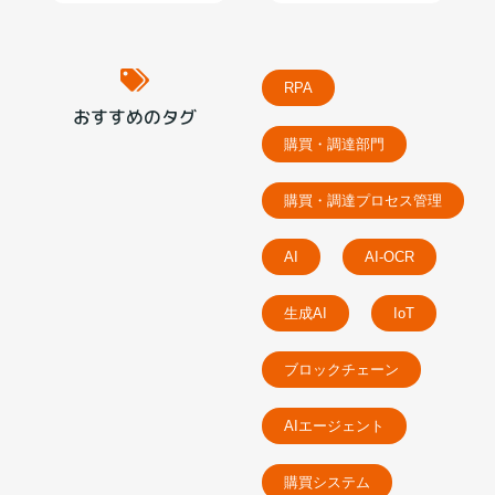
RPA
おすすめのタグ
購買・調達部門
購買・調達プロセス管理
AI
AI-OCR
生成AI
IoT
ブロックチェーン
AIエージェント
購買システム