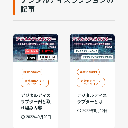
記事
経営企画部門
経営企画部門
経営戦略とイノ
経営戦略とイノ
ベーション
ベーション
デジタルディス
デジタルディス
ラプター例と取
ラプターとは
り組み内容
2022年9月19日
2022年9月26日