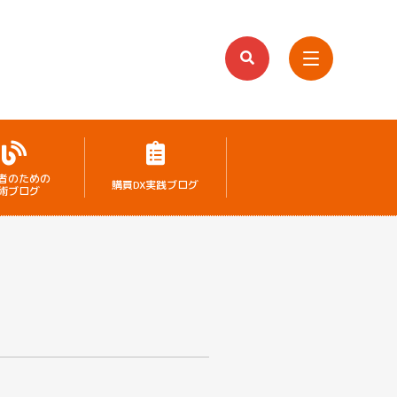
者のための
購買DX実践ブログ
術ブログ