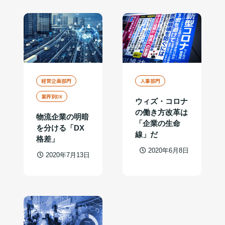
経営企画部門
人事部門
業界別DX
ウィズ・コロナ
の働き方改革は
物流企業の明暗
「企業の生命
を分ける「DX
線」だ
格差」
2020年6月8日
2020年7月13日