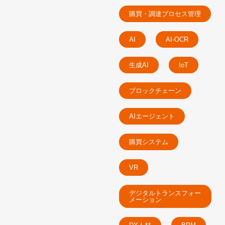
購買・調達プロセス管理
AI
AI-OCR
生成AI
IoT
ブロックチェーン
AIエージェント
購買システム
VR
デジタルトランスフォー
メーション