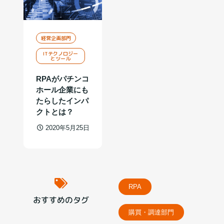
経営企画部門
ITテクノロジー
とツール
RPAがパチンコ
ホール企業にも
たらしたインパ
クトとは？
2020年5月25日
RPA
おすすめのタグ
購買・調達部門