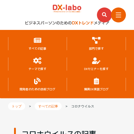
すべての記事
部門で探す
テーマで探す
DXセミナーを探す
開発者のための
技術ブログ
購買DX実践ブログ
トップ
>
すべての記事
>
コロナウイルス
コロナウイルスの記事