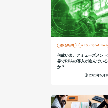
経営企画部門
ITテクノロジーとツール
何故いま、アミューズメント
界でRPAの導入が進んでいる
か？
2020年5月1