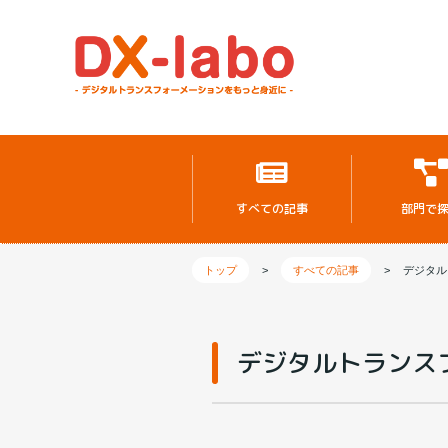
すべての記事
部門で
トップ
>
すべての記事
>
デジタル
デジタルトランス