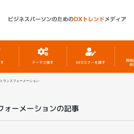
開発
探す
テーマで探す
DXセミナーを探す
技
トランスフォーメーション
フォーメーションの記事