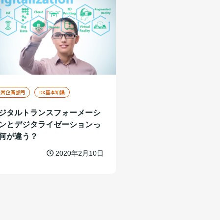
経営企画部門
DX基本知識
ジタルトランスフォーメーシ
ンとデジタライゼーションっ
何が違う？
2020年2月10日