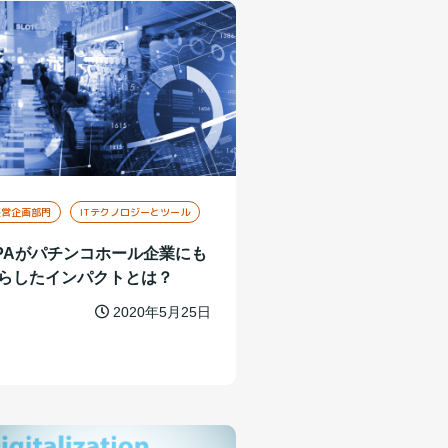
経営企画部門
ITテクノロジーとツール
PAがパチンコホール企業にも
らしたインパクトとは？
2020年5月25日