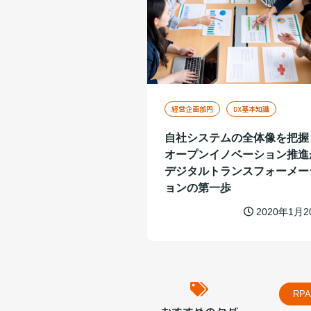
経営企画部門
DX基本知識
自社システムの全体像を把握
オープンイノベーション推進
デジタルトランスフォーメー
ョンの第一歩
2020年1月2
RPA