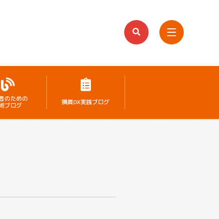
者のための
購買DX実践ブログ
術ブログ