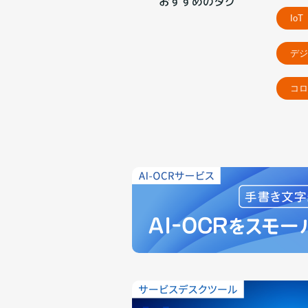
おすすめのタグ
IoT
デジ
コロ