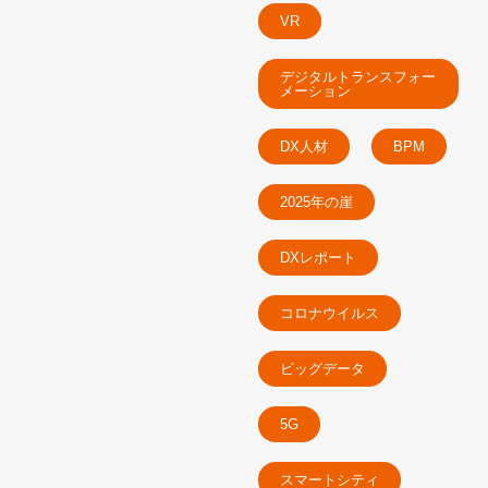
VR
デジタルトランスフォー
メーション
DX人材
BPM
2025年の崖
DXレポート
コロナウイルス
ビッグデータ
5G
スマートシティ