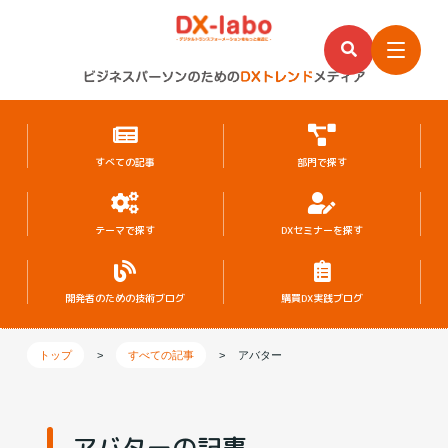
すべての記事
部門で探す
テーマで探す
DXセミナーを探す
開発者のための
技術ブログ
購買DX実践ブログ
トップ
>
すべての記事
>
アバター
アバターの記事