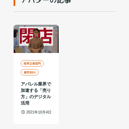
経営企画部門
業界別DX
アパレル業界で
加速する「売り
方」のデジタル
活用
2021年10月4日