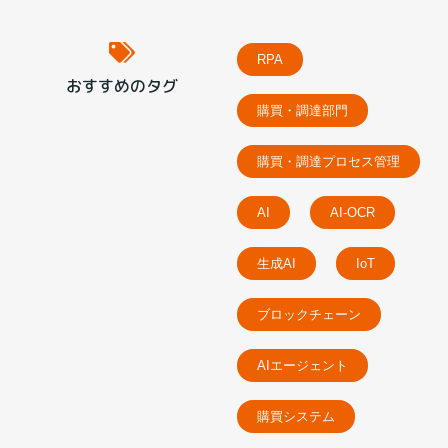
RPA
おすすめのタグ
購買・調達部門
購買・調達プロセス管理
AI
AI-OCR
生成AI
IoT
ブロックチェーン
AIエージェント
購買システム