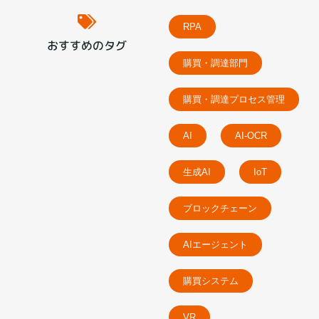
RPA
おすすめのタグ
購買・調達部門
購買・調達プロセス管理
AI
AI-OCR
生成AI
IoT
ブロックチェーン
AIエージェント
購買システム
VR