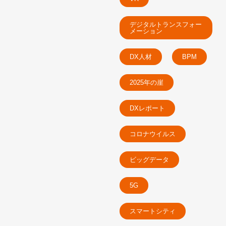
デジタルトランスフォー
メーション
DX人材
BPM
2025年の崖
DXレポート
コロナウイルス
ビッグデータ
5G
スマートシティ