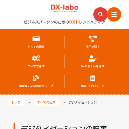
すべての記事
部門で探す
テーマで探す
DXセミナーを探す
開発者のための
技術ブログ
購買DX実践ブログ
トップ
>
すべての記事
>
デジタイゼーション
デジタイゼーションの記事