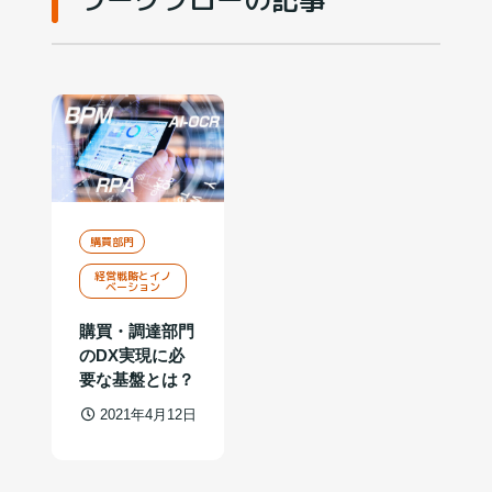
購買部門
経営戦略とイノ
ベーション
購買・調達部門
のDX実現に必
要な基盤とは？
2021年4月12日