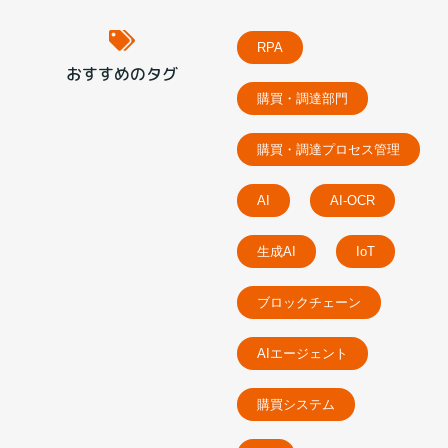
RPA
おすすめのタグ
購買・調達部門
購買・調達プロセス管理
AI
AI-OCR
生成AI
IoT
ブロックチェーン
AIエージェント
購買システム