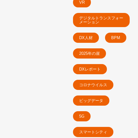
VR
デジタルトランスフォー
メーション
DX人材
BPM
2025年の崖
DXレポート
コロナウイルス
ビッグデータ
5G
スマートシティ