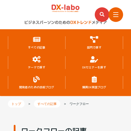
すべての記事
部門で探す
テーマで探す
DXセミナーを探す
開発者のための
技術ブログ
購買DX実践ブログ
トップ
>
すべての記事
>
ワークフロー
ワークフローの記事