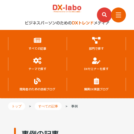
すべての記事
部門で探す
テーマで探す
DXセミナーを探す
開発者のための
技術ブログ
購買DX実践ブログ
トップ
>
すべての記事
>
事例
事例の記事