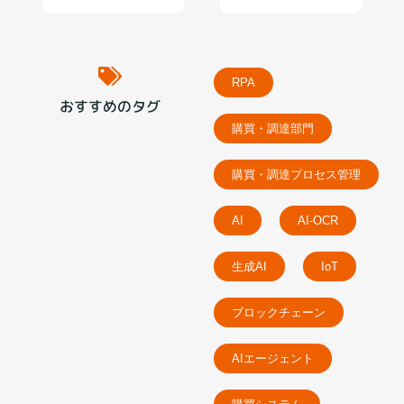
RPA
おすすめのタグ
購買・調達部門
購買・調達プロセス管理
AI
AI-OCR
生成AI
IoT
ブロックチェーン
AIエージェント