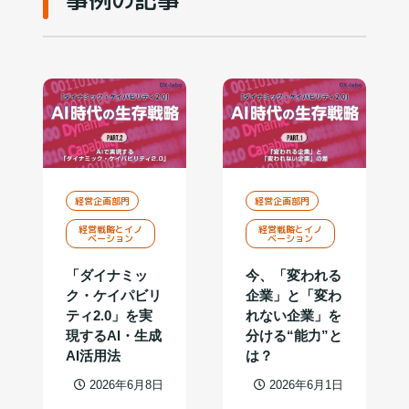
経営企画部門
経営企画部門
経営戦略とイノ
経営戦略とイノ
ベーション
ベーション
「ダイナミッ
今、「変われる
ク・ケイパビリ
企業」と「変わ
ティ2.0」を実
れない企業」を
現するAI・生成
分ける“能力”と
AI活用法
は？
2026年6月8日
2026年6月1日