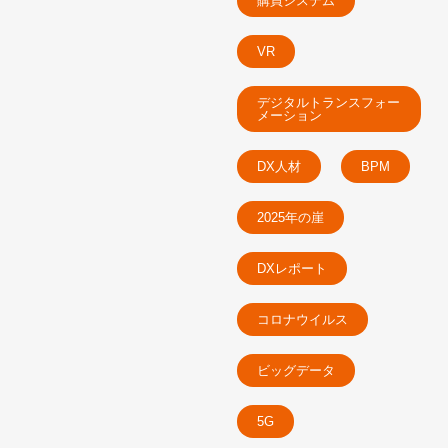
購買システム
VR
デジタルトランスフォー
メーション
DX人材
BPM
2025年の崖
DXレポート
コロナウイルス
ビッグデータ
5G