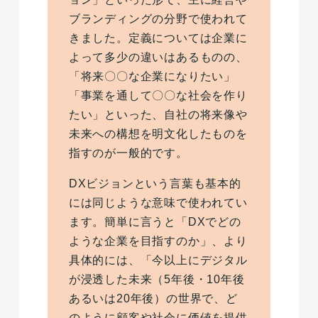
ブランディングの分野で使われて
きました。定義については企業に
よって多少の違いはあるものの、
「将来〇〇な企業になりたい」
「事業を通して〇〇な社会を作り
たい」といった、自社の将来像や
未来への構想を明文化したものを
指すのが一般的です。
DXビジョンという言葉も基本的
には同じような意味で使われてい
ます。簡単に言うと「DXでどの
ような企業を目指すのか」、より
具体的には、「今以上にデジタル
が浸透した未来（5年後・10年後
あるいは20年後）の世界で、ど
のように顧客や社会に価値を提供