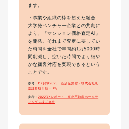
ます。
・事業や組織の枠を超えた融合
大学発ベンチャー企業との共創に
より、『マンション価格査定AI』
を開発。それまで査定に要してい
た時間を全社で年間約1万5000時
間削減し、空いた時間でより細や
かな顧客対応を実現できるという
ことです。
参考：
DX銘柄2023｜経済産業省・株式会社東
京証券取引所・IPA
参考：
2022DXレポート｜東急不動産ホールデ
ィングス株式会社