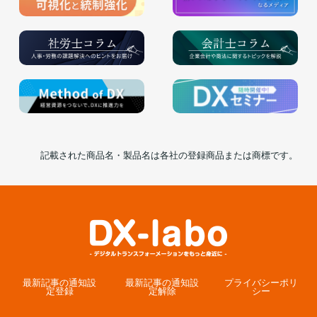
記載された商品名・製品名は各社の登録商品または商標です。
最新記事の通知設
最新記事の通知設
プライバシーポリ
定登録
定解除
シー