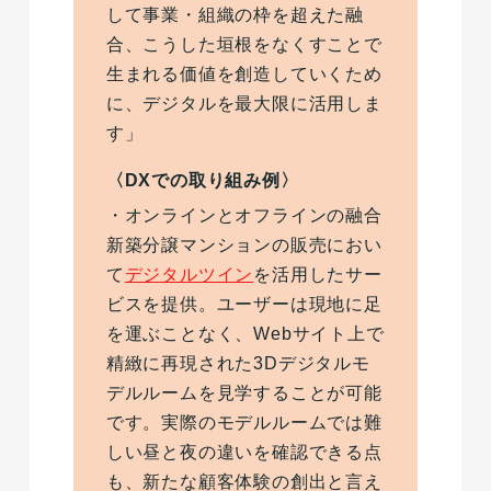
して事業・組織の枠を超えた融
合、こうした垣根をなくすことで
生まれる価値を創造していくため
に、デジタルを最大限に活用しま
す」
〈DXでの取り組み例〉
・オンラインとオフラインの融合
新築分譲マンションの販売におい
て
デジタルツイン
を活用したサー
ビスを提供。ユーザーは現地に足
を運ぶことなく、Webサイト上で
精緻に再現された3Dデジタルモ
デルルームを見学することが可能
です。実際のモデルルームでは難
しい昼と夜の違いを確認できる点
も、新たな顧客体験の創出と言え