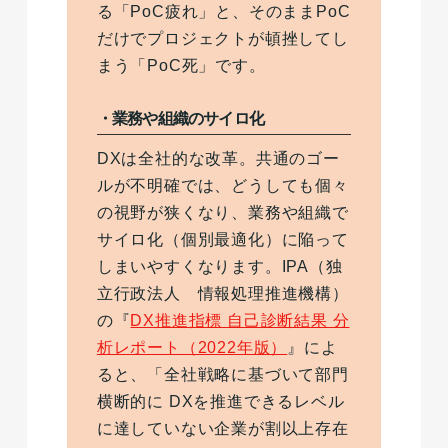
る「PoC疲れ」と、そのままPoC
だけでプロジェクトが頓挫してし
まう「PoC死」です。
・業務や組織のサイロ化
DXは全社的な改革。共通のゴー
ルが不明確では、どうしても個々
の視野が狭くなり、業務や組織で
サイロ化（個別最適化）に陥って
しまいやすくなります。IPA（独
立行政法人 情報処理推進機構）
の『
DX推進指標 自己診断結果 分
析レポート（2022年版）
』によ
ると、「全社戦略に基づいて部門
横断的に DXを推進できるレベル
に達していない企業が割以上存在