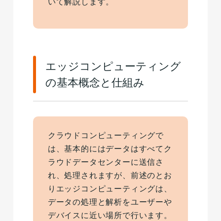
いて解説します。
エッジコンピューティング
の基本概念と仕組み
クラウドコンピューティングで
は、基本的にはデータはすべてク
ラウドデータセンターに送信さ
れ、処理されますが、前述のとお
りエッジコンピューティングは、
データの処理と解析をユーザーや
デバイスに近い場所で行います。