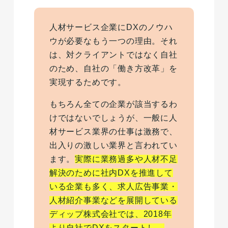
人材サービス企業にDXのノウハ
ウが必要なもう一つの理由。それ
は、対クライアントではなく自社
のため、自社の「働き方改革」を
実現するためです。
もちろん全ての企業が該当するわ
けではないでしょうが、一般に人
材サービス業界の仕事は激務で、
出入りの激しい業界と言われてい
ます。
実際に業務過多や人材不足
解決のために社内DXを推進して
いる企業も多く、求人広告事業・
人材紹介事業などを展開している
ディップ株式会社では、2018年
より自社でDXをスタートし、