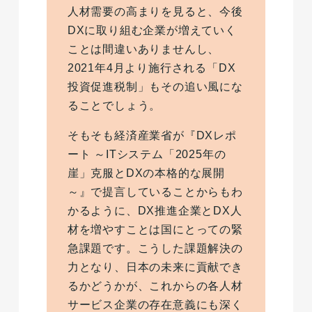
人材需要の高まりを見ると、今後
DXに取り組む企業が増えていく
ことは間違いありませんし、
2021年4月より施行される「DX
投資促進税制」もその追い風にな
ることでしょう。
そもそも経済産業省が『DXレポ
ート ～ITシステム「2025年の
崖」克服とDXの本格的な展開
～』で提言していることからもわ
かるように、DX推進企業とDX人
材を増やすことは国にとっての緊
急課題です。こうした課題解決の
力となり、日本の未来に貢献でき
るかどうかが、これからの各人材
サービス企業の存在意義にも深く