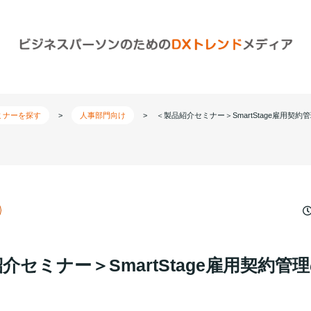
ミナーを探す
>
人事部門向け
>
＜製品紹介セミナー＞SmartStage雇用契約
介セミナー＞SmartStage雇用契約管