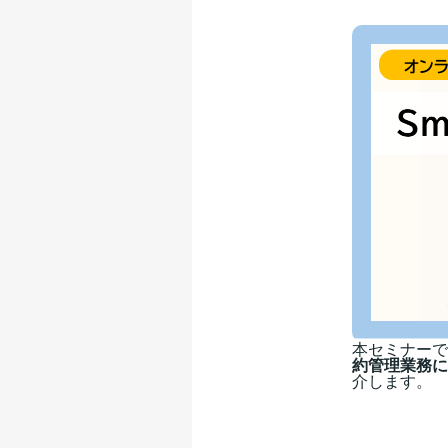
本セミナーで
約管理業務に
介します。