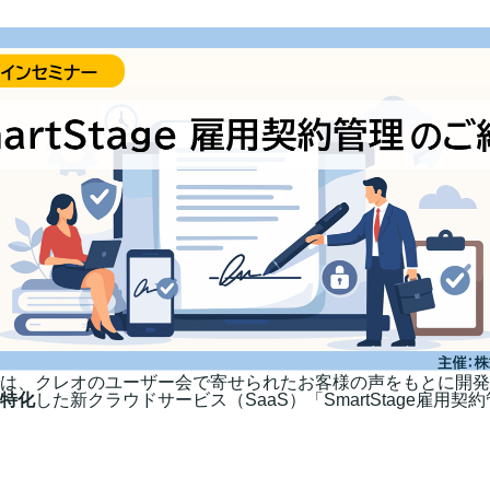
は、クレオのユーザー会で寄せられたお客様の声をもとに開発
特化
した新クラウドサービス（SaaS）「SmartStage雇用契