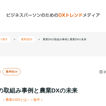
で探す
>
業界別DX
>
農業DXの取組み事例と農業DXの未来
業界別DX
2
の取組み事例と農業DXの未来
 ～農業のDXとは～＜後半＞