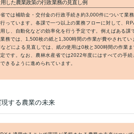
活用した農業政策の行政業務の見直し例
省では補助金・交付金の行政手続き約3,000件について業
行っています。各課で一つ以上の業務フローに対して、RPA
適用し、自動化などの効率化を行う予定です。例えばある課
業務では、1,500枚の紙と1,300時間の作業が費やされて
用などによる見直しでは、紙の使用は0枚と300時間の作業
定です。なお、農林水産省では2022年度にはすべての手続
でできるように進められています。
実現する農業の未来